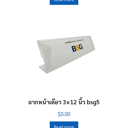
ฉากหน้าเดียว 3×12 นิ้ว bsg5
$0.00
Read more