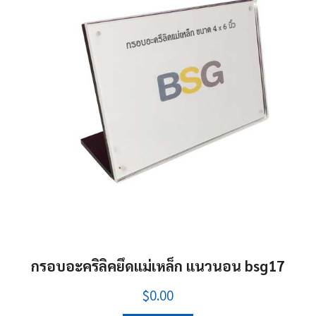
กรอบอะคริลิคยึดแม่เหล็ก แนวนอน bsg17
$0.00