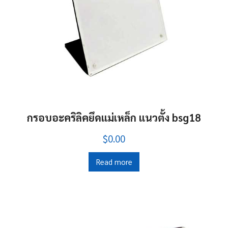
กรอบอะคริลิคยึดแม่เหล็ก แนวตั้ง bsg18
$0.00
Read more