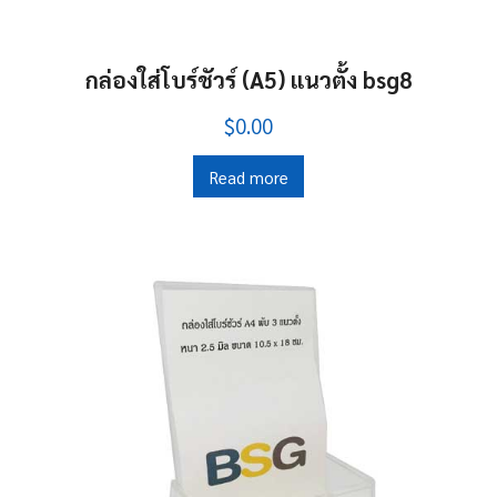
กล่องใส่โบร์ชัวร์ (A5) แนวตั้ง bsg8
$0.00
Read more