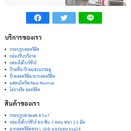
บริการของเรา
กรอบรูปอะคริลิค
กล่องรับบริจาค
กล่องใส่โบร์ชัวร์
ป้ายชื่อ/ป้ายแขวนประตู
ป้ายอะคริลิค/ฉากอะคริลิค
แสตนโควิด/New Normal
โล่รางวัล อะคริลิค
สินค้าของเรา
กรอบรูปลายเลข 8 5×7
กล่องใส่โบร์ชัวร์ A4 พับ 3 ตอน หนา 2.5 มิล
ฉากอะคริลิคทรง L (A4) แนวนอน bsg14