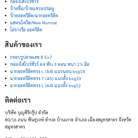
กล่องใส่โบร์ชัวร์
ป้ายชื่อ/ป้ายแขวนประตู
ป้ายอะคริลิค/ฉากอะคริลิค
แสตนโควิด/New Normal
โล่รางวัล อะคริลิค
สินค้าของเรา
กรอบรูปลายเลข 8 5×7
กล่องใส่โบร์ชัวร์ A4 พับ 3 ตอน หนา 2.5 มิล
ฉากอะคริลิคทรง L (A4) แนวนอน bsg14
ฉากอะคริลิคทรง T (A5) แนวตั้ง bsg10
ฉากอะคริลิคทรง L (A4) แนวตั้ง bsg12
ติดต่อเรา
บริษัท บุญศิริกรุ๊ป จำกัด
80/16 ถนน พันธุวงษ์ ตำบล บ้านเกาะ อำเภอ เมืองสมุทรสาคร จังหวัด
สมุทรสาคร