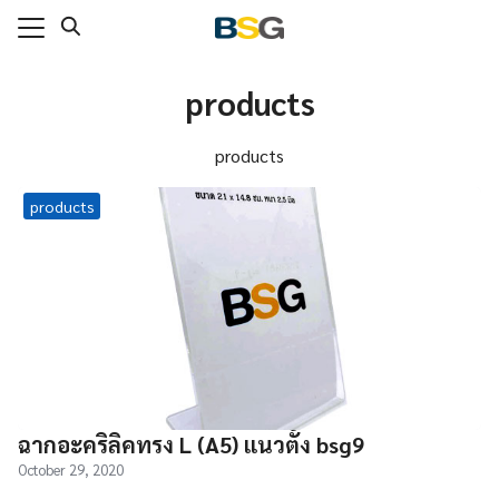
Skip
to
content
products
แรก
าของเรา
products
่งทำ
products
กับเรา
าม
เรา
ฉากอะคริลิคทรง L (A5) แนวตั้ง bsg9
October 29, 2020